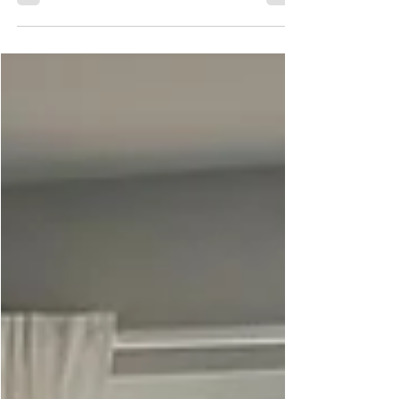
seigluna.