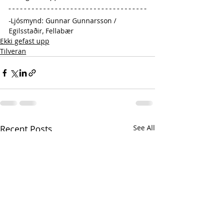
-
Ljósmynd: 
Gunnar Gunnarsson
 / 
Egilsstaðir, Fellabær
Ekki gefast upp
Tilveran
Recent Posts
See All