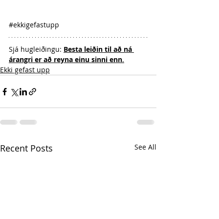
#ekkigefastupp
Sjá hugleiðingu: 
Besta leiðin til að ná 
árangri er að reyna einu sinni enn
.
Ekki gefast upp
Recent Posts
See All