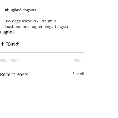
#hugflæðidagsins
365 daga áskorun - Straumur 
lausbundinna hugrenningartengsla 
Hugflæði
Recent Posts
See All