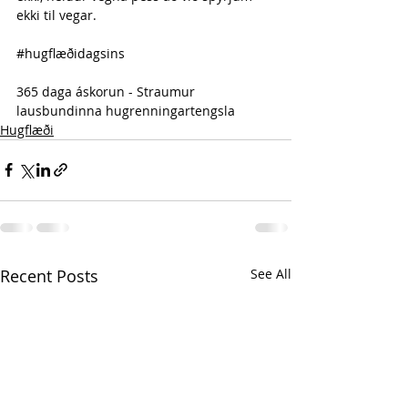
ekki til vegar.
#hugflæðidagsins
365 daga áskorun - Straumur 
lausbundinna hugrenningartengsla 
Hugflæði
Recent Posts
See All