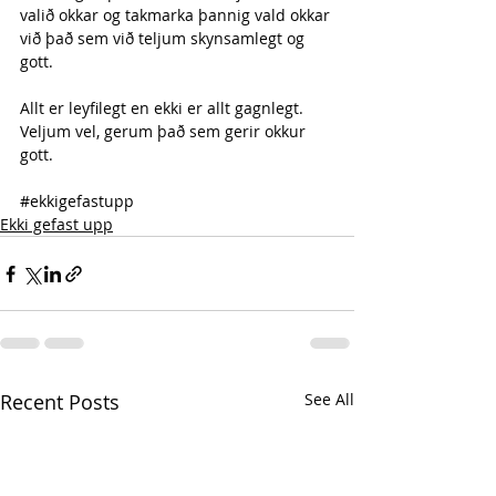
valið okkar og takmarka þannig vald okkar 
við það sem við teljum skynsamlegt og 
gott.
Allt er leyfilegt en ekki er allt gagnlegt. 
Veljum vel, gerum það sem gerir okkur 
gott.
#ekkigefastupp
Ekki gefast upp
Recent Posts
See All