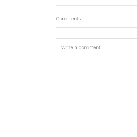
Comments
Lokaáskorun
Write a comment...