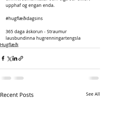
upphaf og engan enda.
#hugflæðidagsins
365 daga áskorun - Straumur 
lausbundinna hugrenningartengsla 
Hugflæði
Recent Posts
See All