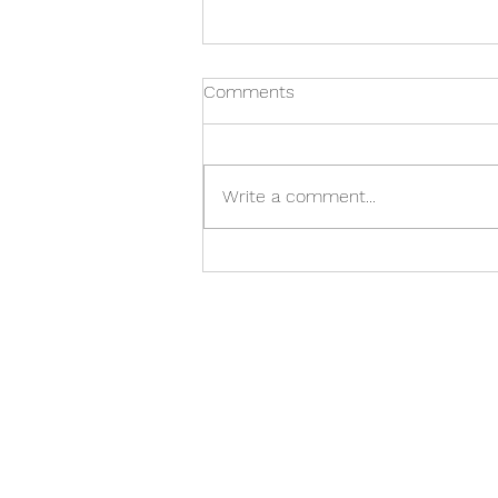
Comments
Lokaáskorun
Write a comment...