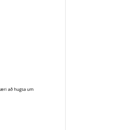
 væri að hugsa um 