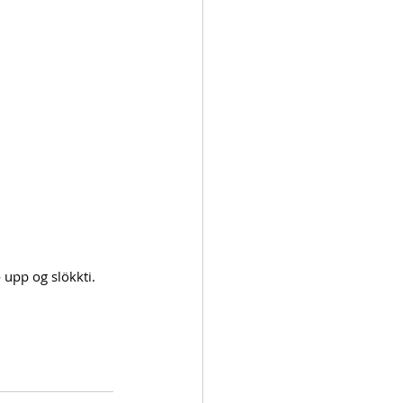
 upp og slökkti.