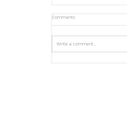
Comments
Lokaáskorun
Write a comment...