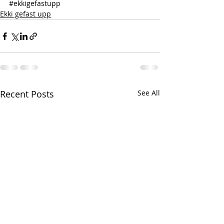
#ekkigefastupp
Ekki gefast upp
Recent Posts
See All