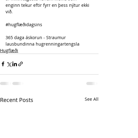
enginn tekur eftir fyrr en þess nýtur ekki 
við.
#hugflæðidagsins
365 daga áskorun - Straumur 
lausbundinna hugrenningartengsla 
Hugflæði
Recent Posts
See All