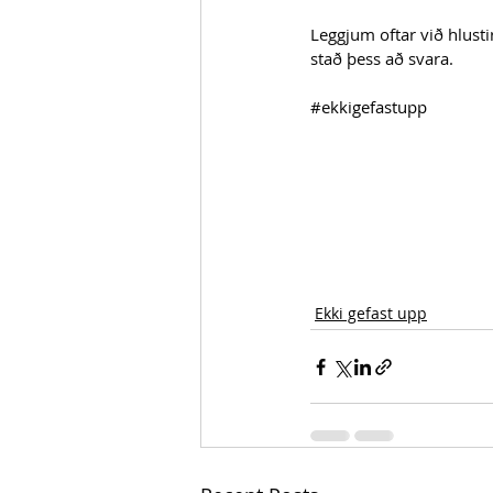
Leggjum oftar við hlustir
stað þess að svara. 
#ekkigefastupp
Ekki gefast upp