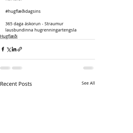
#hugflæðidagsins
365 daga áskorun - Straumur 
lausbundinna hugrenningartengsla 
Hugflæði
Recent Posts
See All