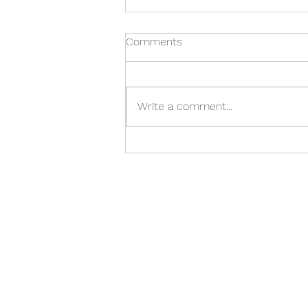
Comments
Lokaáskorun
Write a comment...