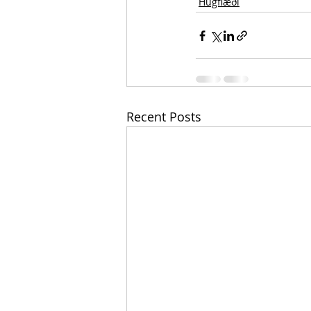
Hugflæði
Recent Posts