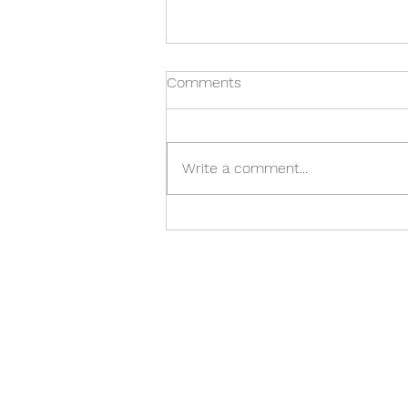
Comments
Lokaáskorun
Write a comment...