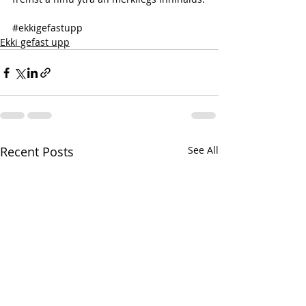
#ekkigefastupp
Ekki gefast upp
Recent Posts
See All