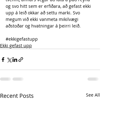
og svo hitt sem er erfiðara, að gefast ekki 
upp á leið okkar að settu marki. Svo 
megum við ekki vanmeta mikilvægi 
aðstoðar og hvatningar á þeirri leið. 
#ekkigefastupp
Ekki gefast upp
Recent Posts
See All