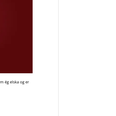
m ég elska og er 