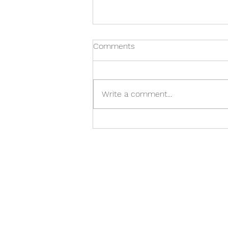
Comments
Lokaáskorun
Write a comment...