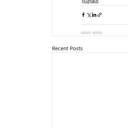
Hugflæði
Recent Posts