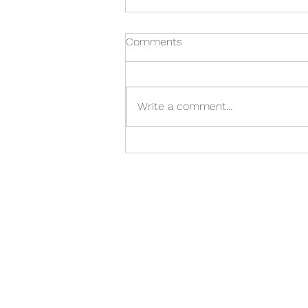
Comments
Lokaáskorun
Write a comment...