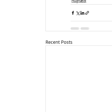
Hugflæði
Recent Posts