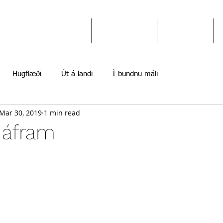
Ekki gefast upp
Hugflæði
Myndir
Hugflæði
Út á landi
Í bundnu máli
Mar 30, 2019
1 min read
 áfram