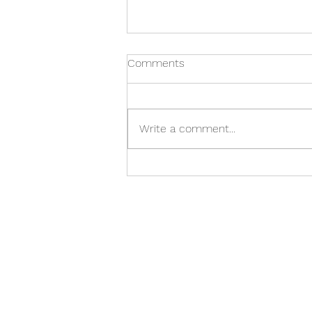
Comments
Lokaáskorun
Write a comment...