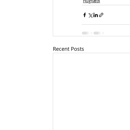
Hugflæði
Recent Posts