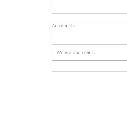
Comments
Lokaáskorun
Write a comment...