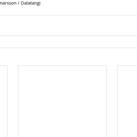
narsson
 / Dalatangi 