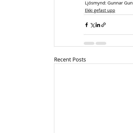
 Ljósmynd: 
Gunnar Gun
Ekki gefast upp
Recent Posts